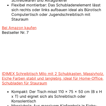
Schreibwaren und Alltagshelfer
Flexibel montierbar: Das Schubladenelement lässt
sich rechts oder links aufbauen ideal als Bürotisch
Computertisch oder Jugendschreibtisch mit
Stauraum
Bei Amazon kaufen
Bestseller Nr. 7
IDIMEX Schreibtisch Milo mit 2 Schubkasten, Massivholz,
Eiche Farben stabil und langlebig, ideal für Home-Office,
Schubladen für Stauraum
Kompakt: Der Tisch misst 110 x 75 x 50 cm (B x H
x T) und eignet sich als Schreibtisch oder
Konsolentisch
Massivholz: Aus massivem Kiefernholz in Eiche-