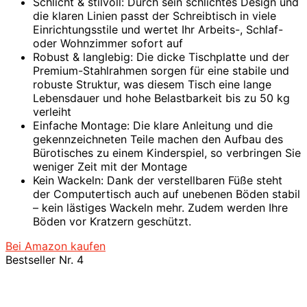
Schlicht & stilvoll: Durch sein schlichtes Design und
die klaren Linien passt der Schreibtisch in viele
Einrichtungsstile und wertet Ihr Arbeits-, Schlaf-
oder Wohnzimmer sofort auf
Robust & langlebig: Die dicke Tischplatte und der
Premium-Stahlrahmen sorgen für eine stabile und
robuste Struktur, was diesem Tisch eine lange
Lebensdauer und hohe Belastbarkeit bis zu 50 kg
verleiht
Einfache Montage: Die klare Anleitung und die
gekennzeichneten Teile machen den Aufbau des
Bürotisches zu einem Kinderspiel, so verbringen Sie
weniger Zeit mit der Montage
Kein Wackeln: Dank der verstellbaren Füße steht
der Computertisch auch auf unebenen Böden stabil
– kein lästiges Wackeln mehr. Zudem werden Ihre
Böden vor Kratzern geschützt.
Bei Amazon kaufen
Bestseller Nr. 4