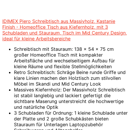
IDIMEX Piero Schreibtisch aus Massivholz, Kastanie
Finish - Homeoffice Tisch aus Kiefernholz, mit 3
Schubladen und Stauraum, Tisch im Mid Century Design,
ideal für kleine Arbeitsbereiche
Schreibtisch mit Stauraum: 138 x 54 x 75 cm
großer Homeoffice Tisch mit kompakter
Arbeitsfläche und wechselseitigem Aufbau für
kleine Räume und flexible Stellmöglichkeiten
Retro Schreibtisch: Schräge Beine runde Griffe und
klare Linien machen den Holztisch zum stilvollen
Möbel im Skandi und Mid Century Look
Massives Kiefernholz: Der Massivholz Schreibtisch
ist stabil langlebig und lackiert gefertigt die
sichtbare Maserung unterstreicht die hochwertige
und natürliche Optik
3 Schubladen für Ordnung: 1 kleine Schublade unter
der Platte und 2 große Schubkästen bieten
Stauraum für Unterlagen Laptopzubehör