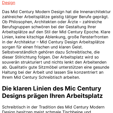
Design
Das Mid Century Modern Design hat die Innenarchitektur
zahlreicher Arbeitsplätze geistig tätiger Berufe geprägt.
Ob Philosophen, Architekten oder Ärzte – zahlreiche
Berufsgruppen schwören bei der Gestaltung Ihrer
Arbeitsplätze auf den Stil der Mid Century Epoche. Klare
Linien, keine kitschige Ablenkung, große Fensterfronten
in der Architektur – Mid Century Design Arbeitsplätze
sorgen für einen frischen und klaren Geist.
Selbstverständlich gehören dazu Schreibtische, die
dieser Stilrichtung folgen. Der Arbeitsplatz wird so
souverän strukturiert und nichts lenkt den Arbeitenden
ab. Qualitativ gute Sitzmöbel unterstützen eine gesunde
Haltung bei der Arbeit und lassen Sie konzentriert an
Ihrem Mid Century Schreibtisch arbeiten.
Die klaren Linien des Mic Century
Designs prägen Ihren Arbeitsplatz
Schreibtisch in der Tradition des Mid Century Modern
Design besitzen meist schmale Tischbeine und