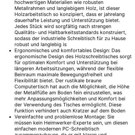
hochwertigen Materialien wie robusten
Metallrahmen und langlebigem Holz, ist dieser
Holzarbeitstisch so konzipiert, dass er jahrelang
dauerhafte Leistung und Unterstützung bietet.
Jedes Stück wird sorgfältig nach strengen
Qualitäts- und Haltbarkeitsstandards konstruiert,
sodass der industrielle Schreibtisch für zu Hause
robust und langlebig is
Ergonomisches und komfortables Design: Das
ergonomische Design des Holzschreibtisches sorgt
für optimalen Komfort und Unterstützung bei
längeren Arbeitssitzungen, während der flexible
Beinraum maximale Bewegungsfreiheit und
Flexibilität bietet. Der rustikale braune
Computertisch hat auch die Möglichkeit, die Höhe
der Metallfüße am Boden fein einzustellen, was
mehr Anpassungsmöglichkeiten und Komfort bei
der Verwendung des Tisches ermöglicht. Diese
Funktion verhindert auch Kratzer auf dem Boden
Vereinfachte und problemlose Montage: Sie
müssen kein Heimwerker-Experte sein, um diesen
einfachen modernen PC-Schreibtisch
zusammenzubauen, da er mit klaren und