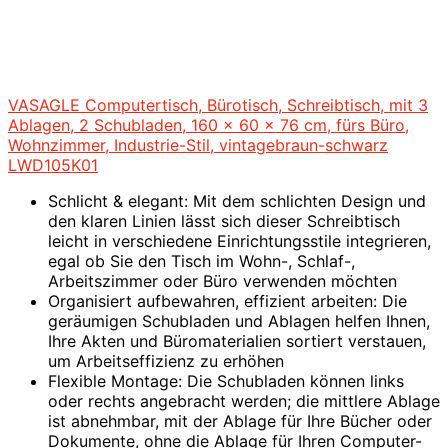
VASAGLE Computertisch, Bürotisch, Schreibtisch, mit 3
Ablagen, 2 Schubladen, 160 x 60 x 76 cm, fürs Büro,
Wohnzimmer, Industrie-Stil, vintagebraun-schwarz
LWD105K01
Schlicht & elegant: Mit dem schlichten Design und
den klaren Linien lässt sich dieser Schreibtisch
leicht in verschiedene Einrichtungsstile integrieren,
egal ob Sie den Tisch im Wohn-, Schlaf-,
Arbeitszimmer oder Büro verwenden möchten
Organisiert aufbewahren, effizient arbeiten: Die
geräumigen Schubladen und Ablagen helfen Ihnen,
Ihre Akten und Büromaterialien sortiert verstauen,
um Arbeitseffizienz zu erhöhen
Flexible Montage: Die Schubladen können links
oder rechts angebracht werden; die mittlere Ablage
ist abnehmbar, mit der Ablage für Ihre Bücher oder
Dokumente, ohne die Ablage für Ihren Computer-