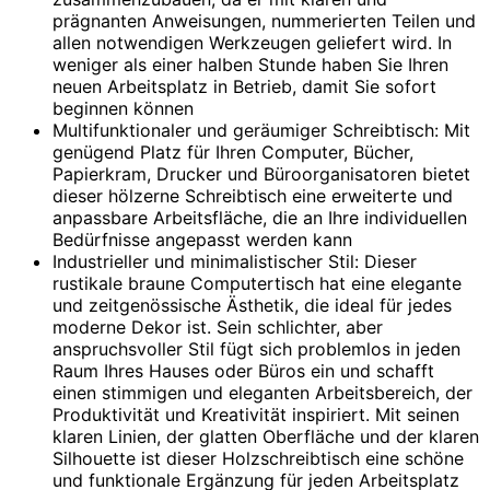
prägnanten Anweisungen, nummerierten Teilen und
allen notwendigen Werkzeugen geliefert wird. In
weniger als einer halben Stunde haben Sie Ihren
neuen Arbeitsplatz in Betrieb, damit Sie sofort
beginnen können
Multifunktionaler und geräumiger Schreibtisch: Mit
genügend Platz für Ihren Computer, Bücher,
Papierkram, Drucker und Büroorganisatoren bietet
dieser hölzerne Schreibtisch eine erweiterte und
anpassbare Arbeitsfläche, die an Ihre individuellen
Bedürfnisse angepasst werden kann
Industrieller und minimalistischer Stil: Dieser
rustikale braune Computertisch hat eine elegante
und zeitgenössische Ästhetik, die ideal für jedes
moderne Dekor ist. Sein schlichter, aber
anspruchsvoller Stil fügt sich problemlos in jeden
Raum Ihres Hauses oder Büros ein und schafft
einen stimmigen und eleganten Arbeitsbereich, der
Produktivität und Kreativität inspiriert. Mit seinen
klaren Linien, der glatten Oberfläche und der klaren
Silhouette ist dieser Holzschreibtisch eine schöne
und funktionale Ergänzung für jeden Arbeitsplatz