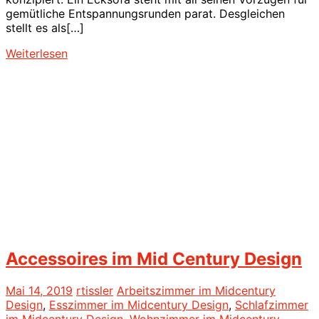
gemütliche Entspannungsrunden parat. Desgleichen
stellt es als[…]
Weiterlesen
Accessoires im Mid Century Design
Mai 14, 2019
rtissler
Arbeitszimmer im Midcentury
Design
,
Esszimmer im Midcentury Design
,
Schlafzimmer