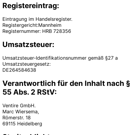
Registereintrag:
Eintragung im Handelsregister.
Registergericht:Mannheim
Registernummer: HRB 728356
Umsatzsteuer:
Umsatzsteuer-Identifikationsnummer gemäß §27 a
Umsatzsteuergesetz:
DE264584638
Verantwortlich für den Inhalt nach §
55 Abs. 2 RStV:
Ventire GmbH.
Marc Wiersema,
Römerstr. 18
69115 Heidelberg