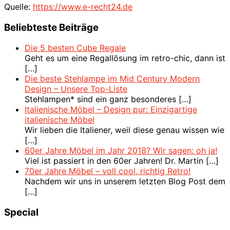
Quelle:
https://www.e-recht24.de
Beliebteste Beiträge
Die 5 besten Cube Regale
Geht es um eine Regallösung im retro-chic, dann ist
[…]
Die beste Stehlampe im Mid Century Modern
Design – Unsere Top-Liste
Stehlampen* sind ein ganz besonderes
[…]
Italienische Möbel – Design pur: Einzigartige
italienische Möbel
Wir lieben die Italiener, weil diese genau wissen wie
[…]
60er Jahre Möbel im Jahr 2018? Wir sagen: oh ja!
Viel ist passiert in den 60er Jahren! Dr. Martin
[…]
70er Jahre Möbel – voll cool, richtig Retro!
Nachdem wir uns in unserem letzten Blog Post dem
[…]
Special